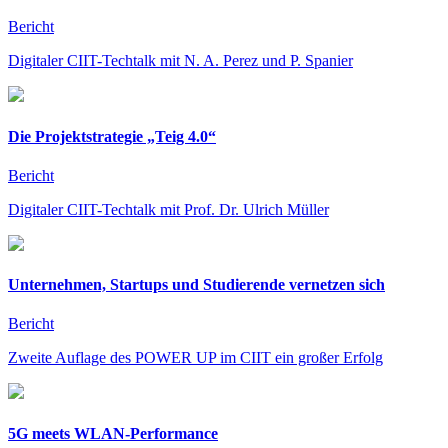
Bericht
Digitaler CIIT-Techtalk mit N. A. Perez und P. Spanier
Die Projektstrategie „Teig 4.0“
Bericht
Digitaler CIIT-Techtalk mit Prof. Dr. Ulrich Müller
Unternehmen, Startups und Studierende vernetzen sich
Bericht
Zweite Auflage des POWER UP im CIIT ein großer Erfolg
5G meets WLAN-Performance