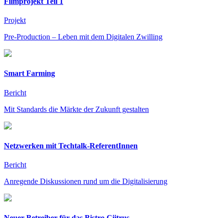
Filmprojekt Teil 1
Projekt
Pre-Production – Leben mit dem Digitalen Zwilling
Smart Farming
Bericht
Mit Standards die Märkte der Zukunft gestalten
Netzwerken mit Techtalk-ReferentInnen
Bericht
Anregende Diskussionen rund um die Digitalisierung
Neuer Betreiber für das Bistro Ciitrus