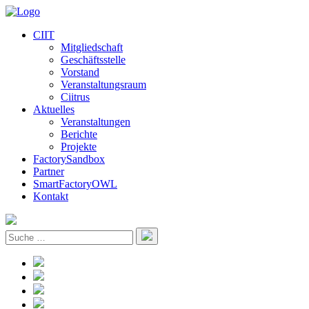
CIIT
Mitgliedschaft
Geschäftsstelle
Vorstand
Veranstaltungsraum
Ciitrus
Aktuelles
Veranstaltungen
Berichte
Projekte
FactorySandbox
Partner
SmartFactoryOWL
Kontakt