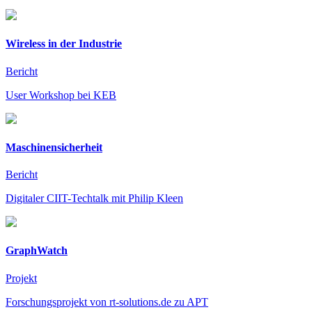
Wireless in der Industrie
Bericht
User Workshop bei KEB
Maschinensicherheit
Bericht
Digitaler CIIT-Techtalk mit Philip Kleen
GraphWatch
Projekt
Forschungsprojekt von rt-solutions.de zu APT