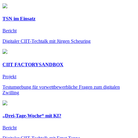
TSN im Einsatz
Bericht
Digitaler CIIT-Techtalk mit Jürgen Scheuring
CIIT FACTORYSANDBOX
Projekt
Testumgebung für vorwettbewerbliche Fragen zum digitalen
Zwilling
„Drei-Tage-Woche“ mit KI?
Bericht