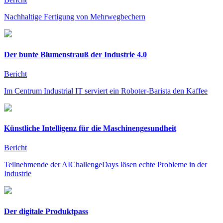
Nachhaltige Fertigung von Mehrwegbechern
Der bunte Blumenstrauß der Industrie 4.0
Bericht
Im Centrum Industrial IT serviert ein Roboter-Barista den Kaffee
Künstliche Intelligenz für die Maschinengesundheit
Bericht
Teilnehmende der AIChallengeDays lösen echte Probleme in der
Industrie
Der digitale Produktpass