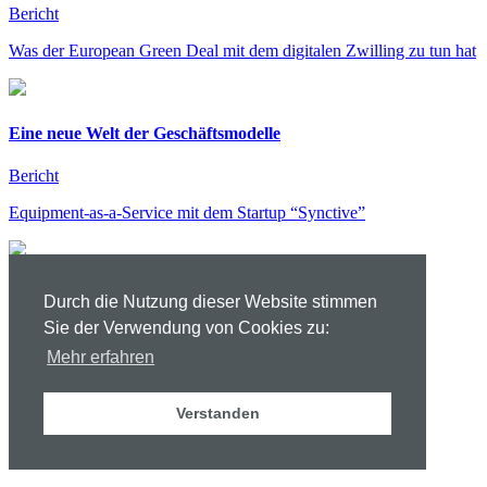
Bericht
Was der European Green Deal mit dem digitalen Zwilling zu tun hat
Eine neue Welt der Geschäftsmodelle
Bericht
Equipment-as-a-Service mit dem Startup “Synctive”
Großer Baum mit kleinen Herzenswünschen
Durch die Nutzung dieser Website stimmen
Sie der Verwendung von Cookies zu:
Bericht
Mehr erfahren
Im CIIT kehrt Weihnachtsstimmung ein
Verstanden
Gebäude der Zukunft