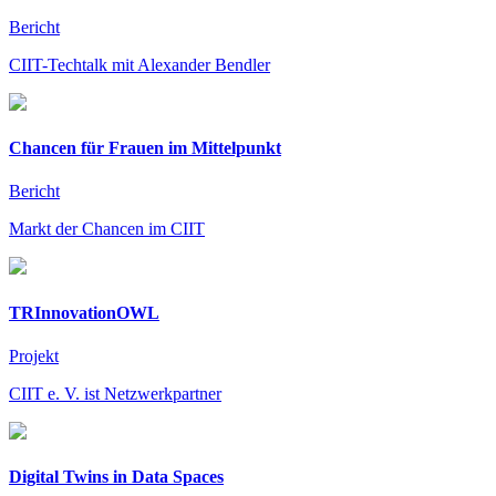
Bericht
CIIT-Techtalk mit Alexander Bendler
Chancen für Frauen im Mittelpunkt
Bericht
Markt der Chancen im CIIT
TRInnovationOWL
Projekt
CIIT e. V. ist Netzwerkpartner
Digital Twins in Data Spaces