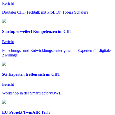
Bericht
Digitaler CIIT-Techtalk mit Prof. Dr. Tobias Schäfers
Startup erweitert Kompetenzen im CIIT
Bericht
Forschungs- und Entwicklungscenter gewinnt Experten für digitale
Zwillinge
5G-Experten treffen sich im CIIT
Bericht
Workshop in der SmartFactoryOWL
EU-Projekt TwinAIR Teil 3