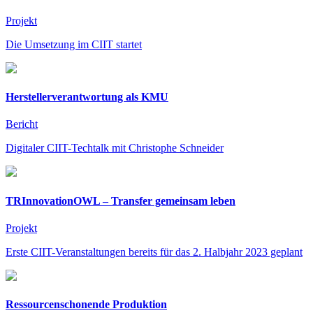
Projekt
Die Umsetzung im CIIT startet
Hersteller­verantwortung als KMU
Bericht
Digitaler CIIT-Techtalk mit Christophe Schneider
TRInnovationOWL – Transfer gemeinsam leben
Projekt
Erste CIIT-Veranstaltungen bereits für das 2. Halbjahr 2023 geplant
Ressourcen­schonende Produktion