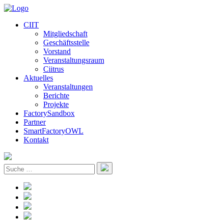
CIIT
Mitgliedschaft
Geschäftsstelle
Vorstand
Veranstaltungsraum
Ciitrus
Aktuelles
Veranstaltungen
Berichte
Projekte
FactorySandbox
Partner
SmartFactoryOWL
Kontakt