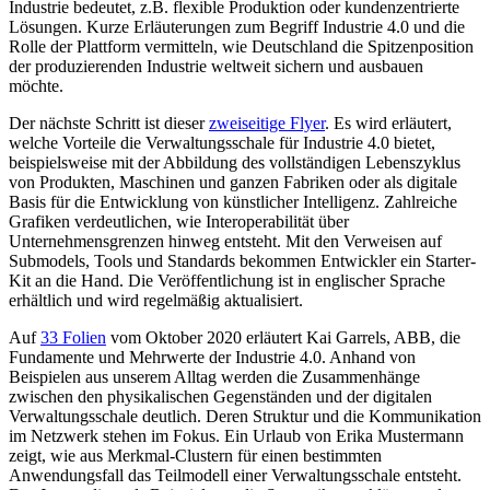
Industrie bedeutet, z.B. flexible Produktion oder kundenzentrierte
Lösungen. Kurze Erläuterungen zum Begriff Industrie 4.0 und die
Rolle der Plattform vermitteln, wie Deutschland die Spitzenposition
der produzierenden Industrie weltweit sichern und ausbauen
möchte.
Der nächste Schritt ist dieser
zweiseitige Flyer
. Es wird erläutert,
welche Vorteile die Verwaltungsschale für Industrie 4.0 bietet,
beispielsweise mit der Abbildung des vollständigen Lebenszyklus
von Produkten, Maschinen und ganzen Fabriken oder als digitale
Basis für die Entwicklung von künstlicher Intelligenz. Zahlreiche
Grafiken verdeutlichen, wie Interoperabilität über
Unternehmensgrenzen hinweg entsteht. Mit den Verweisen auf
Submodels, Tools und Standards bekommen Entwickler ein Starter-
Kit an die Hand. Die Veröffentlichung ist in englischer Sprache
erhältlich und wird regelmäßig aktualisiert.
Auf
33 Folien
vom Oktober 2020 erläutert Kai Garrels, ABB, die
Fundamente und Mehrwerte der Industrie 4.0. Anhand von
Beispielen aus unserem Alltag werden die Zusammenhänge
zwischen den physikalischen Gegenständen und der digitalen
Verwaltungsschale deutlich. Deren Struktur und die Kommunikation
im Netzwerk stehen im Fokus. Ein Urlaub von Erika Mustermann
zeigt, wie aus Merkmal-Clustern für einen bestimmten
Anwendungsfall das Teilmodell einer Verwaltungsschale entsteht.