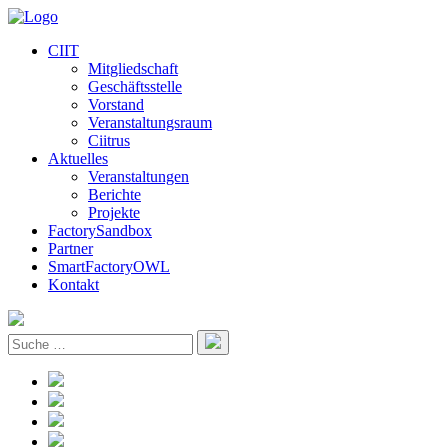
CIIT
Mitgliedschaft
Geschäftsstelle
Vorstand
Veranstaltungsraum
Ciitrus
Aktuelles
Veranstaltungen
Berichte
Projekte
FactorySandbox
Partner
SmartFactoryOWL
Kontakt