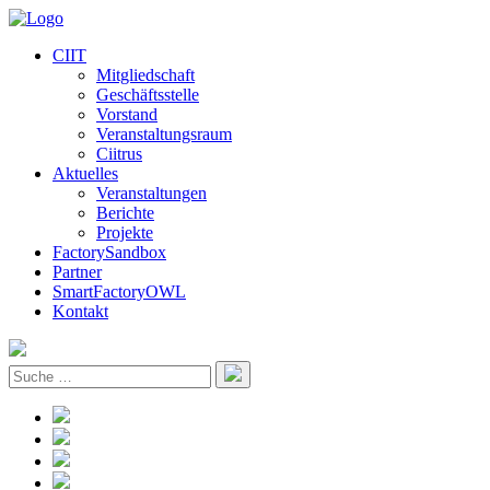
CIIT
Mitgliedschaft
Geschäftsstelle
Vorstand
Veranstaltungsraum
Ciitrus
Aktuelles
Veranstaltungen
Berichte
Projekte
FactorySandbox
Partner
SmartFactoryOWL
Kontakt