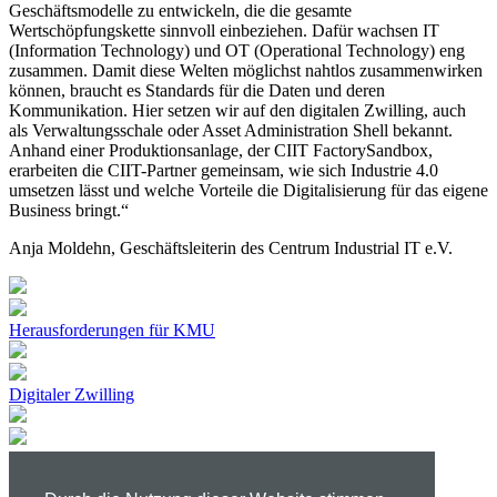
Geschäftsmodelle zu entwickeln, die die gesamte
Wertschöpfungskette sinnvoll einbeziehen. Dafür wachsen IT
(Information Technology) und OT (Operational Technology) eng
zusammen. Damit diese Welten möglichst nahtlos zusammenwirken
können, braucht es Standards für die Daten und deren
Kommunikation. Hier setzen wir auf den digitalen Zwilling, auch
als Verwaltungsschale oder Asset Administration Shell bekannt.
Anhand einer Produktionsanlage, der CIIT FactorySandbox,
erarbeiten die CIIT-Partner gemeinsam, wie sich Industrie 4.0
umsetzen lässt und welche Vorteile die Digitalisierung für das eigene
Business bringt.“
Anja Moldehn, Geschäftsleiterin des Centrum Industrial IT e.V.
Herausforderungen für KMU
Digitaler Zwilling
CIIT FactorySandbox
Datenschutz