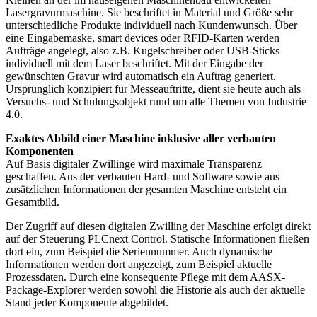
Lasergravurmaschine. Sie beschriftet in Material und Größe sehr
unterschiedliche Produkte individuell nach Kundenwunsch. Über
eine Eingabemaske, smart devices oder RFID-Karten werden
Aufträge angelegt, also z.B. Kugelschreiber oder USB-Sticks
individuell mit dem Laser beschriftet. Mit der Eingabe der
gewünschten Gravur wird automatisch ein Auftrag generiert.
Ursprünglich konzipiert für Messeauftritte, dient sie heute auch als
Versuchs- und Schulungsobjekt rund um alle Themen von Industrie
4.0.
Exaktes Abbild einer Maschine inklusive aller verbauten
Komponenten
Auf Basis digitaler Zwillinge wird maximale Transparenz
geschaffen. Aus der verbauten Hard- und Software sowie aus
zusätzlichen Informationen der gesamten Maschine entsteht ein
Gesamtbild.
Der Zugriff auf diesen digitalen Zwilling der Maschine erfolgt direkt
auf der Steuerung PLCnext Control. Statische Informationen fließen
dort ein, zum Beispiel die Seriennummer. Auch dynamische
Informationen werden dort angezeigt, zum Beispiel aktuelle
Prozessdaten. Durch eine konsequente Pflege mit dem AASX-
Package-Explorer werden sowohl die Historie als auch der aktuelle
Stand jeder Komponente abgebildet.