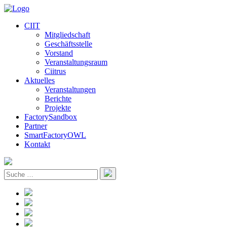
CIIT
Mitgliedschaft
Geschäftsstelle
Vorstand
Veranstaltungsraum
Ciitrus
Aktuelles
Veranstaltungen
Berichte
Projekte
FactorySandbox
Partner
SmartFactoryOWL
Kontakt