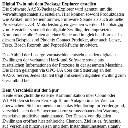
Digital Twin mit dem Package Explorer erstellen
Die Software AASX-Package-Explorer wird genutzt, um die
Verwaltungsschalen zu erstellen. Hier können sowohl Produktdaten
wie Artikel- und Seriennummer, Firmware-Stände als auch aktuelle
Prozessdaten, z.B. Motorleistung, eingesehen werden. Unabhängig
vom Hersteller sammelt der digitale Zwilling der eingesetzten
Komponente alle Daten an einer Stelle und im gleichen Format. In
diesem Beispiel sind Phoenix Contact Produkte, aber auch Lenze,
Festo, Bosch Rexroth und Pepperl&Fuchs involviert.
Das Abbild der Lasergravurmaschine entsteht aus den digitalen
Zwillingen der verbauten Hard- und Software sowie aus
zusätzlichen Informationen der Prozesse in der gesamten Maschine.
Die Daten gelangen via OPC-UA über die Steuerung an den
AASX-Server. Jedes Bauteil trägt mit seinem digitalen Zwilling zum
Gesamtbild bei.
Dem Verschleiß auf der Spur
Heute ermöglicht die externe Kommunikation über Cloud oder
WLAN den sicheren Fernzugriff, um Anlagen in aller Welt zu
überwachen. Steht momentan noch das Monitoring im Vordergrund,
verschiebt sich der Schwerpunkt zur vorausschauenden Wartung
respektive predictive maintenance. Der Einsatz von digitalen
Zwillingen eröffnet hier zahlreiche Chancen. Ziel ist es, frühzeitig
auf Verschleiß hinzuweisen und dem Instandhaltungsteam situativ