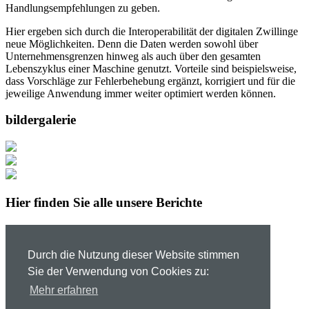
Handlungsempfehlungen zu geben.
Hier ergeben sich durch die Interoperabilität der digitalen Zwillinge
neue Möglichkeiten. Denn die Daten werden sowohl über
Unternehmensgrenzen hinweg als auch über den gesamten
Lebenszyklus einer Maschine genutzt. Vorteile sind beispielsweise,
dass Vorschläge zur Fehlerbehebung ergänzt, korrigiert und für die
jeweilige Anwendung immer weiter optimiert werden können.
bildergalerie
Hier finden Sie alle unsere Berichte
Berichte anzeigen
Datenschutz
Durch die Nutzung dieser Website stimmen
Impressum
Sie der Verwendung von Cookies zu:
Mehr erfahren