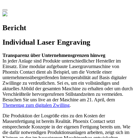
Bericht
Individual Laser Engraving
Transparenz über Unternehmensgrenzen hinweg
In jeder Anlage sind Produkte unterschiedlicher Hersteller im
Einsatz. Eine modular aufgebaute Lasergravurmaschine von
Phoenix Contact dient als Beispiel, um die Vorteile einer
unternehmensübergreifenden Interoperabilität auf Basis digitaler
Zwillinge zu verdeutlichen. Sei es, um ein vollständiges und
aktuelles Abbild der gesamten Maschine zu erhalten oder um durch
Verschleißteile hervorgerufenen Stillstandzeiten zu vermeiden.
Besuchen Sie uns live an der Maschine am 21. April, dem
Thementag zum digitalen Zwilling
.
Die Produktion der Losgröße eins zu den Kosten der
Massenfertigung ist bereits Realität. Phoenix Contact setzt
entsprechende Konzepte in der eigenen Fertigung bereits um. Wie
die dafür notwendigen Produktionsanlagen arbeiten, zeigt sich im
Kleinen an der im hauseigenen Maschinenbau entwickelten