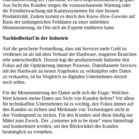
Aus Sicht des Kunden sorgen die vorausschauende Wartung oder
die Fernüberwachung mit Kamerasystemen für eine bessere
Produktivität. Zudem kommt es durch den Know-How-Gewinn auf
Basis der umfangreichen Felddaten zu einer indirekten
Monetarisierung, da Otis sich als Experte etablieren kann.
Nachholbedarf in der Industrie
Auf die gesicherte Feststellung, dass mit Services mehr Geld zu
verdienen ist als mit dem Verkauf der Hardware, reagieren Branchen
sehr unterschiedlich. Derzeit legt die produzierende Industrie den
Fokus auf die Optimierung interner Prozesse. Datenbasierte Services
mit der Hardware zu neuen Angeboten zu verknüpfen oder Daten
zu verkaufen, ist im Vergleich zu digitalen Unternehmen derzeit
noch selten.
Für die Monetarisierung der Daten stellt sich die Frage: Welchen
Wert können meine Daten aus Sicht von Kunden liefern? Vor allem
für technikaffine Unternehmen ist es wichtig, den Fokus immer auf
den Kunden zu richten und Merkmale von Technologien nicht in
den Vordergrund zu rücken. Für den Kunden sind diese häufig nur
Mittel zum Zweck. Der „customer job to be done“ muss hinterfragt
und konkretisiert werden, um den Blickwinkel des Kunden
bestmöglich zu verstehen.