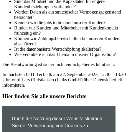
Sind das Mindset und die Kapazitäten für engere
Kundenbeziehungen vorhanden?
Werden Daten als ein strategischer Vermögensgegenstand
betrachtet?
Kennen wir die jobs to be done unserer Kunden?
Binden wir Kunden und Mitarbeiter mit Kundenkontakt
frühzeitig ein?
Können wir Zahlungsbereitschaften bei unseren Kunden
abschätzen?
Ist die datenbasierte Wertschöpfung skalierbar?
Wie verankere ich das Thema in unserer Organisation?
Die Beantwortung ist sicher nicht einfach, aber es lohnt sich.
Im nächsten CIIT-Techtalk am 22. September 2023, 12:30 – 13:30
Uhr, wird Lars Christiansen (Laiks GmbH) über Datensicherheit
informieren.
Hier finden Sie alle unsere Berichte
Berichte anzeigen
Datenschutz
Durch die Nutzung dieser Website stimmen
Impressum
Sie der Verwendung von Cookies zu: