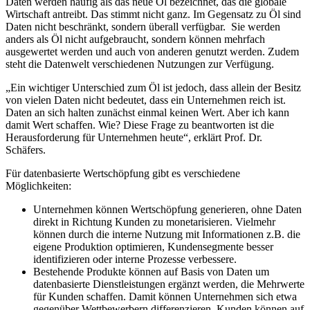
Daten werden häufig als das neue Öl bezeichnet, das die globale
Wirtschaft antreibt. Das stimmt nicht ganz. Im Gegensatz zu Öl sind
Daten nicht beschränkt, sondern überall verfügbar. Sie werden
anders als Öl nicht aufgebraucht, sondern können mehrfach
ausgewertet werden und auch von anderen genutzt werden. Zudem
steht die Datenwelt verschiedenen Nutzungen zur Verfügung.
„Ein wichtiger Unterschied zum Öl ist jedoch, dass allein der Besitz
von vielen Daten nicht bedeutet, dass ein Unternehmen reich ist.
Daten an sich halten zunächst einmal keinen Wert. Aber ich kann
damit Wert schaffen. Wie? Diese Frage zu beantworten ist die
Herausforderung für Unternehmen heute“, erklärt Prof. Dr.
Schäfers.
Für datenbasierte Wertschöpfung gibt es verschiedene
Möglichkeiten:
Unternehmen können Wertschöpfung generieren, ohne Daten
direkt in Richtung Kunden zu monetarisieren. Vielmehr
können durch die interne Nutzung mit Informationen z.B. die
eigene Produktion optimieren, Kundensegmente besser
identifizieren oder interne Prozesse verbessere.
Bestehende Produkte können auf Basis von Daten um
datenbasierte Dienstleistungen ergänzt werden, die Mehrwerte
für Kunden schaffen. Damit können Unternehmen sich etwa
gegenüber Wettbewerbern differenzieren. Kunden können auf