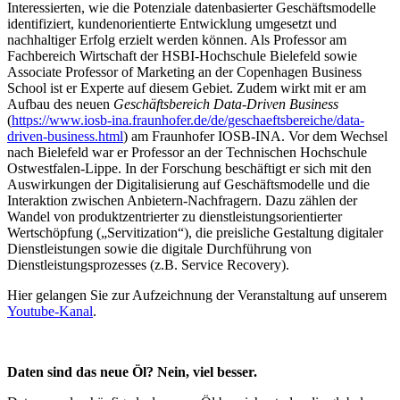
Interessierten, wie die Potenziale datenbasierter Geschäftsmodelle
identifiziert, kundenorientierte Entwicklung umgesetzt und
nachhaltiger Erfolg erzielt werden können. Als Professor am
Fachbereich Wirtschaft der HSBI-Hochschule Bielefeld sowie
Associate Professor of Marketing an der Copenhagen Business
School ist er Experte auf diesem Gebiet. Zudem wirkt mit er am
Aufbau des neuen
Geschäftsbereich Data-Driven Business
(
https://www.iosb-ina.fraunhofer.de/de/geschaeftsbereiche/data-
driven-business.html
) am Fraunhofer IOSB-INA. Vor dem Wechsel
nach Bielefeld war er Professor an der Technischen Hochschule
Ostwestfalen-Lippe. In der Forschung beschäftigt er sich mit den
Auswirkungen der Digitalisierung auf Geschäftsmodelle und die
Interaktion zwischen Anbietern-Nachfragern. Dazu zählen der
Wandel von produktzentrierter zu dienstleistungsorientierter
Wertschöpfung („Servitization“), die preisliche Gestaltung digitaler
Dienstleistungen sowie die digitale Durchführung von
Dienstleistungsprozesses (z.B. Service Recovery).
Hier gelangen Sie zur Aufzeichnung der Veranstaltung auf unserem
Youtube-Kanal
.
Daten sind das neue Öl? Nein, viel besser.