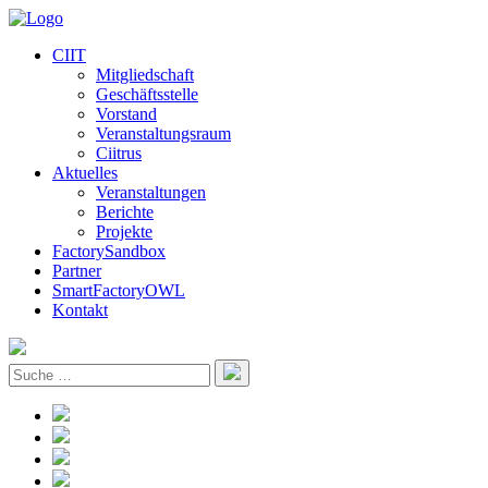
CIIT
Mitgliedschaft
Geschäftsstelle
Vorstand
Veranstaltungsraum
Ciitrus
Aktuelles
Veranstaltungen
Berichte
Projekte
FactorySandbox
Partner
SmartFactoryOWL
Kontakt