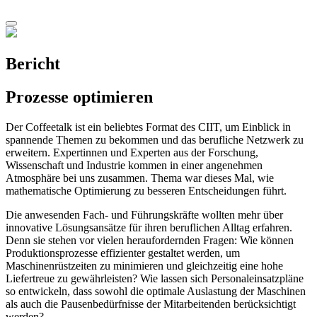
Bericht
Prozesse optimieren
Der Coffeetalk ist ein beliebtes Format des CIIT, um Einblick in
spannende Themen zu bekommen und das berufliche Netzwerk zu
erweitern. Expertinnen und Experten aus der Forschung,
Wissenschaft und Industrie kommen in einer angenehmen
Atmosphäre bei uns zusammen. Thema war dieses Mal, wie
mathematische Optimierung zu besseren Entscheidungen führt.
Die anwesenden Fach- und Führungskräfte wollten mehr über
innovative Lösungsansätze für ihren beruflichen Alltag erfahren.
Denn sie stehen vor vielen heraufordernden Fragen: Wie können
Produktionsprozesse effizienter gestaltet werden, um
Maschinenrüstzeiten zu minimieren und gleichzeitig eine hohe
Liefertreue zu gewährleisten? Wie lassen sich Personaleinsatzpläne
so entwickeln, dass sowohl die optimale Auslastung der Maschinen
als auch die Pausenbedürfnisse der Mitarbeitenden berücksichtigt
werden?