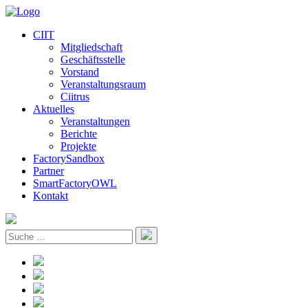
CIIT
Mitgliedschaft
Geschäftsstelle
Vorstand
Veranstaltungsraum
Ciitrus
Aktuelles
Veranstaltungen
Berichte
Projekte
FactorySandbox
Partner
SmartFactoryOWL
Kontakt