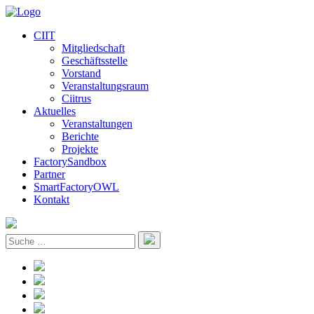
CIIT
Mitgliedschaft
Geschäftsstelle
Vorstand
Veranstaltungsraum
Ciitrus
Aktuelles
Veranstaltungen
Berichte
Projekte
FactorySandbox
Partner
SmartFactoryOWL
Kontakt