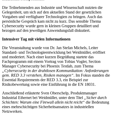
Die Teilnehmenden aus Industrie und Wissenschaft nutzten die
Gelegenheit, um sich auf den aktuellen Stand der gesetzlichen
Vorgaben und verfügbarer Technologien zu bringen. Auch das
persönliche Gespräch kam nicht zu kurz. Das sensible Thema
Cybersecurity wurde gern in kleinen Gruppen detailliert und
bezogen auf den jeweiligen Anwendungsfall diskutiert.
Intensiver Tag mit vielen Informationen
Die Veranstaltung wurde von Dr. Jan Stefan Michels, Leiter
Standard- und Technologieentwicklung bei Weidmüller, eröffnet
und moderiert. Nach einer kurzen Begrüßung startete das
Fachprogramm mit einem Vortrag von Tobias Vogler, Section
Manager Cybersecurity bei Phoenix Testlab, zum Thema
„Cybersecurity in der drahtlosen Kommunikation: Anforderungen
gem. RED 3.3 verstehen, Risiken managen“
. Im Fokus standen die
Essential Requirements der RED 3.3, ein Beispiel zur
Risikobewertung sowie eine Einführung in die EN 18031.
Anschließend erläuterte Sven Oberschelp, Produktmanager
Industrial Ethernet bei Weidmüller, unter dem Titel
„Sicher durch
Schichten: Warum eine Firewall allein nicht reicht“
die Bedeutung
eines mehrschichtigen Sicherheitsansatzes in industriellen
Netzwerken.