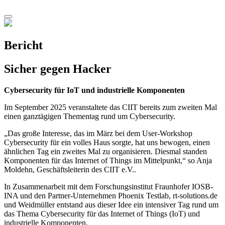
Bericht
Sicher gegen Hacker
Cybersecurity für IoT und industrielle Komponenten
Im September 2025 veranstaltete das CIIT bereits zum zweiten Mal
einen ganztägigen Thementag rund um Cybersecurity.
„Das große Interesse, das im März bei dem User-Workshop
Cybersecurity für ein volles Haus sorgte, hat uns bewogen, einen
ähnlichen Tag ein zweites Mal zu organisieren. Diesmal standen
Komponenten für das Internet of Things im Mittelpunkt,“ so Anja
Moldehn, Geschäftsleiterin des CIIT e.V..
In Zusammenarbeit mit dem Forschungsinstitut Fraunhofer IOSB-
INA und den Partner-Unternehmen Phoenix Testlab, rt-solutions.de
und Weidmüller entstand aus dieser Idee ein intensiver Tag rund um
das Thema Cybersecurity für das Internet of Things (IoT) und
industrielle Komponenten.